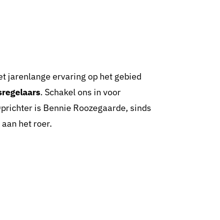
et jarenlange ervaring op het gebied
sregelaars
. Schakel ons in voor
Oprichter is Bennie Roozegaarde, sinds
aan het roer.