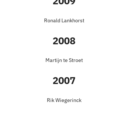
2009
Ronald Lankhorst
2008
Martijn te Stroet
2007
Rik Wiegerinck