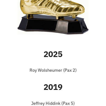
Nieuws
Sponsoren
Contact
2025
Lid worden
Zoeken
Roy Wolsheumer (Pax 2)
naar:
2019
Jeffrey Hiddink (Pax 5)