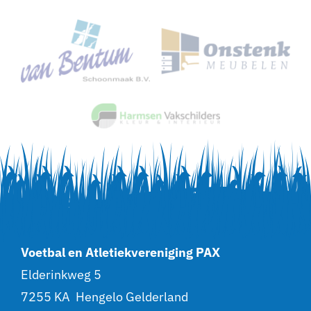
Voetbal en Atletiekvereniging PAX
Elderinkweg 5
7255 KA Hengelo Gelderland