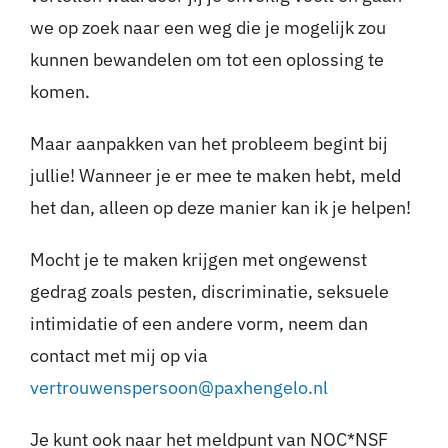
we op zoek naar een weg die je mogelijk zou
Nieuws
kunnen bewandelen om tot een oplossing te
komen.
Sponsoren
Maar aanpakken van het probleem begint bij
Contact
jullie! Wanneer je er mee te maken hebt, meld
het dan, alleen op deze manier kan ik je helpen!
Lid worden
Mocht je te maken krijgen met ongewenst
Zoeken
gedrag zoals pesten, discriminatie, seksuele
naar:
intimidatie of een andere vorm, neem dan
contact met mij op via
vertrouwenspersoon@paxhengelo.nl
Je kunt ook naar het meldpunt van NOC*NSF