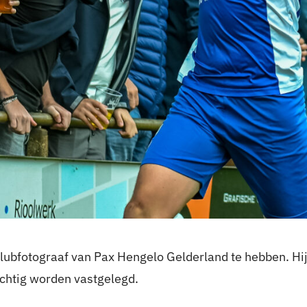
clubfotograaf van Pax Hengelo Gelderland te hebben. Hij
chtig worden vastgelegd.