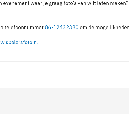
en evenement waar je graag foto’s van wilt laten maken?
via telefoonnummer
06-12432380
om de mogelijkheden
w.spelersfoto.nl