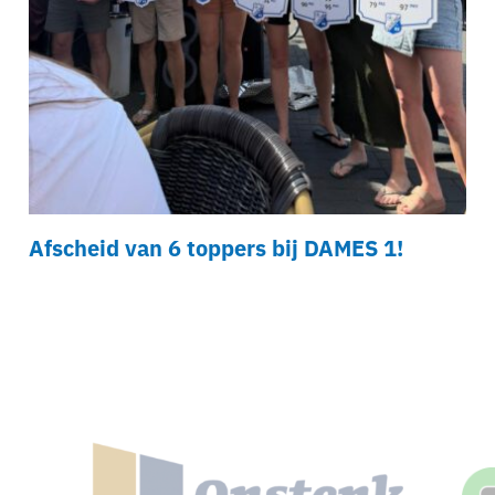
Afscheid van 6 toppers bij DAMES 1!