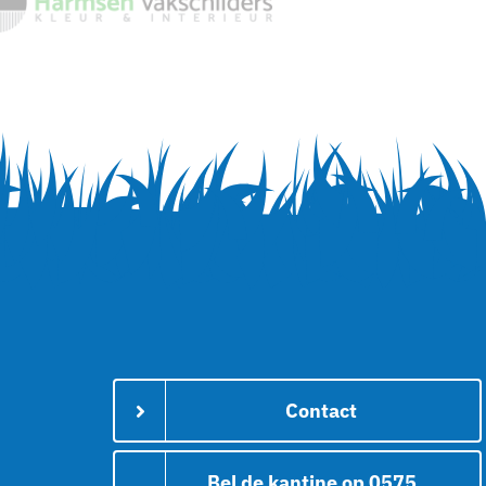
Contact
Bel de kantine op 0575