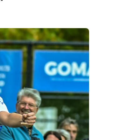
Pax JO10-1
Pax JO10-2JM
Pax JO9-1
Pax MO9-1
Pax JO9-2JM
Pax JO8-1
Pax JO8-2JM