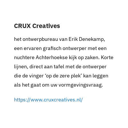
Nieuws
CRUX Creatives
Sponsoren
het ontwerpbureau van Erik Denekamp,
Contact
een ervaren grafisch ontwerper met een
nuchtere Achterhoekse kijk op zaken. Korte
Lid worden
lijnen, direct aan tafel met de ontwerper
die de vinger ‘op de zere plek’ kan leggen
Zoeken
als het gaat om uw vormgevingsvraag.
naar:
https://www.cruxcreatives.nl/