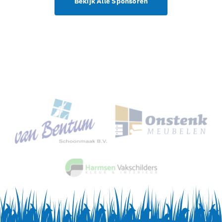
Bekijk Alle Sponsoren