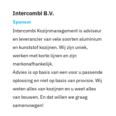
Intercombi B.V.
Nieuws
Sponsor
Sponsoren
Intercombi Kozijnmanagement is adviseur
en leverancier van vele soorten aluminium
Contact
en kunststof kozijnen. Wij zijn uniek,
werken met korte lijnen en zijn
Lid worden
merkonafhankelijk.
Zoeken
Advies is op basis van een voor u passende
naar:
oplossing en niet op basis van provisie. Wij
weten alles van kozijnen en u weet alles
van bouwen. En dat willen we graag
samenvoegen!