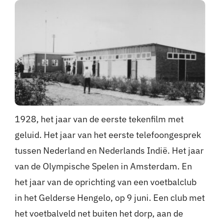
Nieuws
Sponsoren
Contact
Lid worden
1928, het jaar van de eerste tekenfilm met
Zoeken
geluid. Het jaar van het eerste telefoongesprek
naar:
tussen Nederland en Nederlands Indië. Het jaar
van de Olympische Spelen in Amsterdam. En
het jaar van de oprichting van een voetbalclub
in het Gelderse Hengelo, op 9 juni. Een club met
het voetbalveld net buiten het dorp, aan de