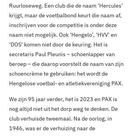
Ruurloseweg. Een club die de naam ‘Hercules’
krijgt, maar de voetbalbond keurt die naam af,
inschrijven voor de competitie is onder deze
naam niet mogelijk. Ook ‘Hengelo’, ‘HVV’ en
‘DOS’ komen niet door de keuring. Het is
secretaris Paul Pleunis – schoenlapper van
beroep – die daarop voorstelt de naam van zijn
schoencrème te gebruiken: het wordt de
Hengelose voetbal- en atletiekvereniging PAX.
We zijn 95 jaar verder, het is 2023 en PAX is
nog altijd niet uit het dorp weg te denken. De
club verhuisde tweemaal. Na de oorlog, in
1946, was er de verhuizing naar de