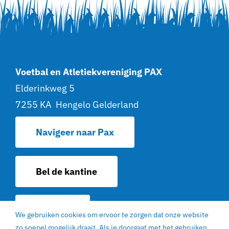
Voetbal en Atletiekvereniging PAX
Elderinkweg 5
7255 KA Hengelo Gelderland
Navigeer naar Pax
Bel de kantine
Contact
We gebruiken cookies om ervoor te zorgen dat onze website
zo soepel mogelijk draait. Als je doorgaat met het gebruiken