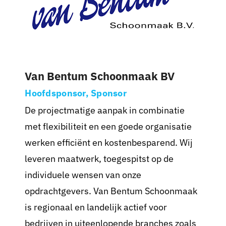
Nieuws
Sponsoren
Van Bentum Schoonmaak BV
Contact
Hoofdsponsor, Sponsor
Lid worden
De projectmatige aanpak in combinatie
met flexibiliteit en een goede organisatie
Zoeken
werken efficiënt en kostenbesparend. Wij
naar:
leveren maatwerk, toegespitst op de
individuele wensen van onze
opdrachtgevers. Van Bentum Schoonmaak
is regionaal en landelijk actief voor
bedrijven in uiteenlopende branches zoals