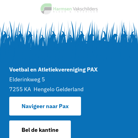
Voetbal en Atletiekvereniging PAX
Elderinkweg 5
7255 KA Hengelo Gelderland
Navigeer naar Pax
Bel de kantine