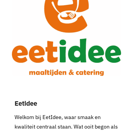
Nieuws
Sponsoren
Contact
Lid worden
Zoeken
naar:
Eetidee
Welkom bij EetIdee, waar smaak en
kwaliteit centraal staan. Wat ooit begon als