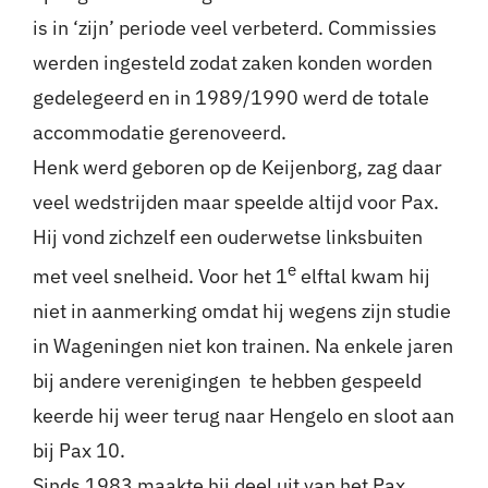
is in ‘zijn’ periode veel verbeterd. Commissies
werden ingesteld zodat zaken konden worden
gedelegeerd en in 1989/1990 werd de totale
accommodatie gerenoveerd.
Henk werd geboren op de Keijenborg, zag daar
veel wedstrijden maar speelde altijd voor Pax.
Hij vond zichzelf een ouderwetse linksbuiten
e
met veel snelheid. Voor het 1
elftal kwam hij
niet in aanmerking omdat hij wegens zijn studie
in Wageningen niet kon trainen. Na enkele jaren
bij andere verenigingen te hebben gespeeld
keerde hij weer terug naar Hengelo en sloot aan
bij Pax 10.
Sinds 1983 maakte hij deel uit van het Pax