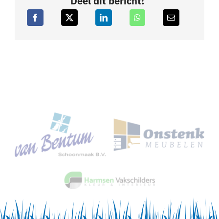
Deel dit bericht!