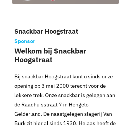
Nieuws
Snackbar Hoogstraat
Sponsoren
Sponsor
Contact
Welkom bij Snackbar
Hoogstraat
Lid worden
Bij snackbar Hoogstraat kunt u sinds onze
Zoeken
opening op 3 mei 2000 terecht voor de
naar:
lekkere trek. Onze snackbar is gelegen aan
de Raadhuisstraat 7 in Hengelo
Gelderland. De naastgelegen slagerij Van
Burk zit hier al sinds 1930. Helaas heeft de