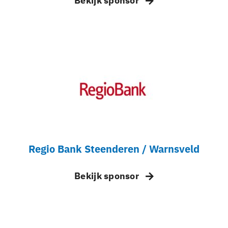
Bekijk sponsor
Regio Bank Steenderen / Warnsveld
Bekijk sponsor