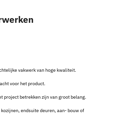
rwerken
telijke vakwerk van hoge kwaliteit.
acht voor het product.
t project betrekken zijn van groot belang.
 kozijnen, endsuite deuren, aan- bouw of