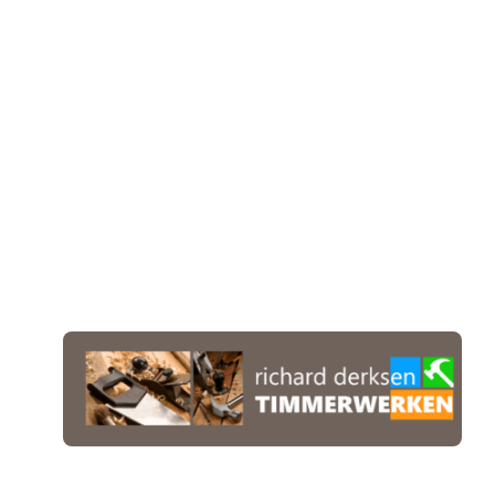
Pax JO10-1
Pax JO10-2JM
Pax JO9-1
Pax MO9-1
Pax JO9-2JM
Pax JO8-1
Pax JO8-2JM