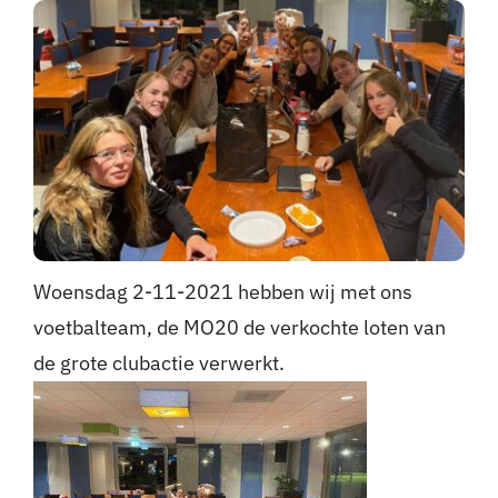
Nieuws
Sponsoren
Contact
Lid worden
Woensdag 2-11-2021 hebben wij met ons
Zoeken
voetbalteam, de MO20 de verkochte loten van
naar:
de grote clubactie verwerkt.