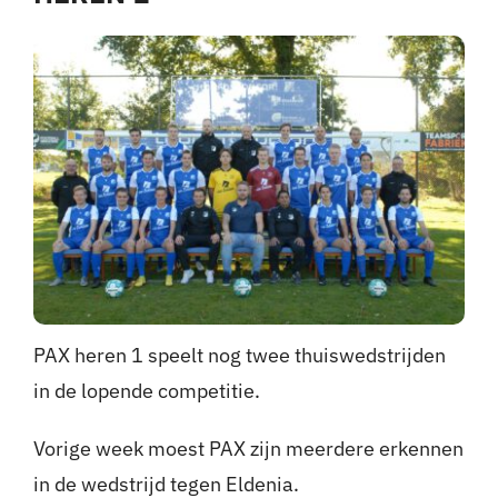
Nieuws
Sponsoren
Contact
Lid worden
Zoeken
naar:
PAX heren 1 speelt nog twee thuiswedstrijden
in de lopende competitie.
Vorige week moest PAX zijn meerdere erkennen
in de wedstrijd tegen Eldenia.