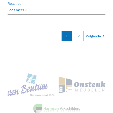
Reacties
Lees meer
1
2
Volgende