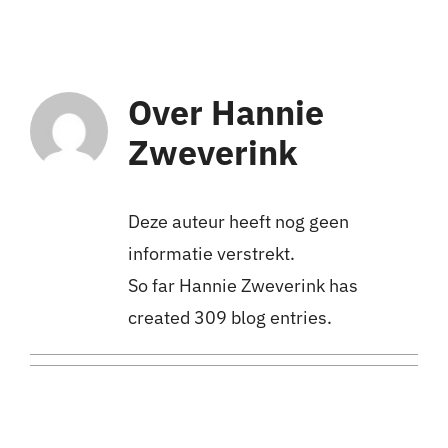
Nieuws
Over
Hannie
Sponsoren
Zweverink
Contact
Lid worden
Deze auteur heeft nog geen
informatie verstrekt.
Zoeken
So far Hannie Zweverink has
naar:
created 309 blog entries.