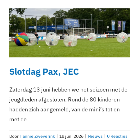
Slotdag Pax, JEC
Zaterdag 13 juni hebben we het seizoen met de
jeugdleden afgesloten. Rond de 80 kinderen
hadden zich aangemeld, van de mini’s tot en
met de
Door
Hannie Zweverink
|
18 juni 2026
|
Nieuws
|
0 Reacties