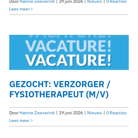
Door
Hannie Zweverink
|
29 juni 2026
|
Nieuws
|
0 Reacties
Lees meer
GEZOCHT: VERZORGER /
FYSIOTHERAPEUT (M/V)
Door
Hannie Zweverink
|
19 juni 2026
|
Nieuws
|
0 Reacties
Lees meer