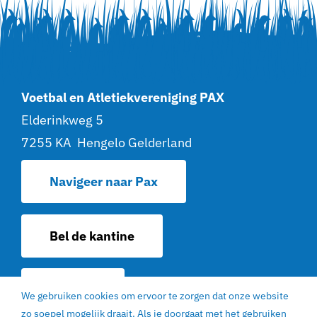
Voetbal en Atletiekvereniging PAX
Elderinkweg 5
7255 KA Hengelo Gelderland
Navigeer naar Pax
Bel de kantine
Contact
We gebruiken cookies om ervoor te zorgen dat onze website
zo soepel mogelijk draait. Als je doorgaat met het gebruiken