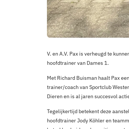
V. en A.V. Pax is verheugd te kun
hoofdtrainer van Dames 1.
Met Richard Buisman haalt Pax een 
trainer/coach van Sportclub Wester
Dieren en is al jaren succesvol act
Tegelijkertijd betekent deze aanste
hoofdtrainer Jody Köhler en teamm