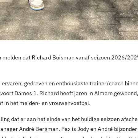
nen melden dat Richard Buisman vanaf seizoen 2026/202
ervaren, gedreven en enthousiaste trainer/coach binne
voort Dames 1. Richard heeft jaren in Almere gewoond, 
ief in het meiden- en vrouwenvoetbal.
lling dat er aan het einde van het huidige seizoen afsc
anager André Bergman. Pax is Jody en André bijzonder 