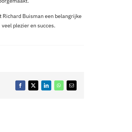
doorgemaakt.
at Richard Buisman een belangrijke
 veel plezier en succes.