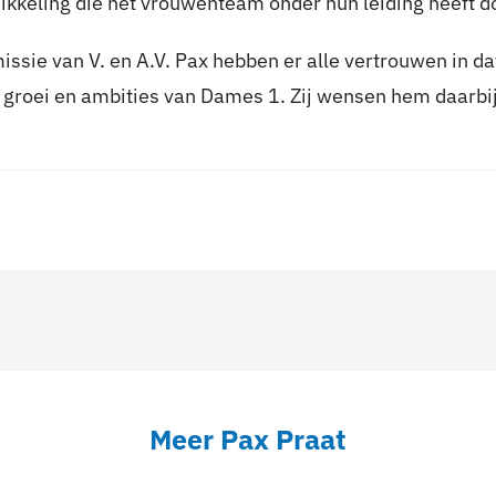
wikkeling die het vrouwenteam onder hun leiding heeft 
ssie van V. en A.V. Pax hebben er alle vertrouwen in d
e groei en ambities van Dames 1. Zij wensen hem daarbij
Meer Pax Praat