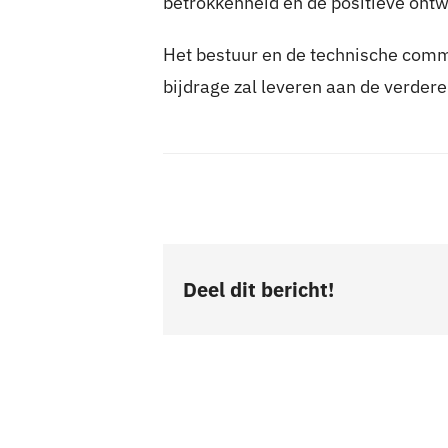
betrokkenheid en de positieve ont
Het bestuur en de technische commi
bijdrage zal leveren aan de verder
Deel dit bericht!