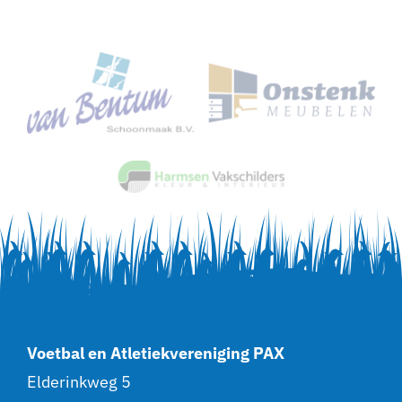
Voetbal en Atletiekvereniging PAX
Elderinkweg 5