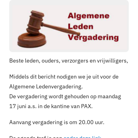
Nieuws
Sponsoren
Contact
Beste leden, ouders, verzorgers en vrijwilligers,
Lid worden
Middels dit bericht nodigen we je uit voor de
Zoeken
Algemene Ledenvergadering.
naar:
De vergadering wordt gehouden op maandag
17 juni a.s. in de kantine van PAX.
Aanvang vergadering is om 20.00 uur.