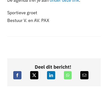
De agenda tref je aan
onder deze link
.
Sportieve groet
Bestuur V. en AV. PAX
Deel dit bericht!