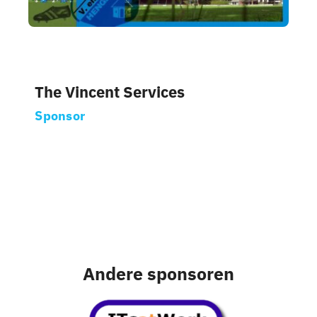
Nieuws
Sponsoren
The Vincent Services
Contact
Sponsor
Lid worden
Zoeken
naar:
Andere sponsoren