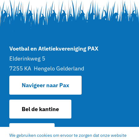
Voetbal en Atletiekvereniging PAX
Elderinkweg 5
7255 KA Hengelo Gelderland
Navigeer naar Pax
Bel de kantine
Contact
We gebruiken cookies om ervoor te zorgen dat onze website