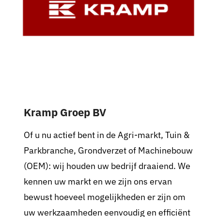
Nieuws
Sponsoren
Contact
Lid worden
Kramp Groep BV
Zoeken
Of u nu actief bent in de Agri-markt, Tuin &
naar:
Parkbranche, Grondverzet of Machinebouw
(OEM): wij houden uw bedrijf draaiend. We
kennen uw markt en we zijn ons ervan
bewust hoeveel mogelijkheden er zijn om
uw werkzaamheden eenvoudig en efficiënt