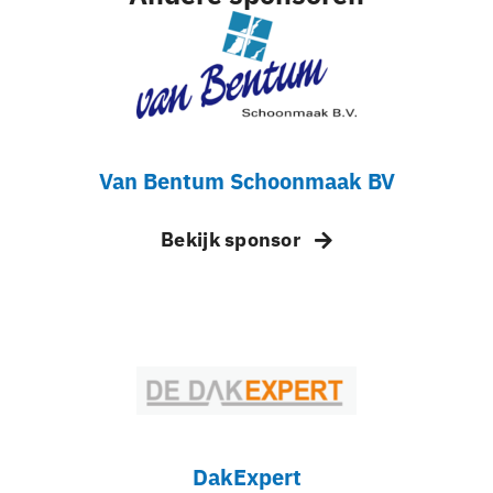
Van Bentum Schoonmaak BV
Bekijk sponsor
DakExpert