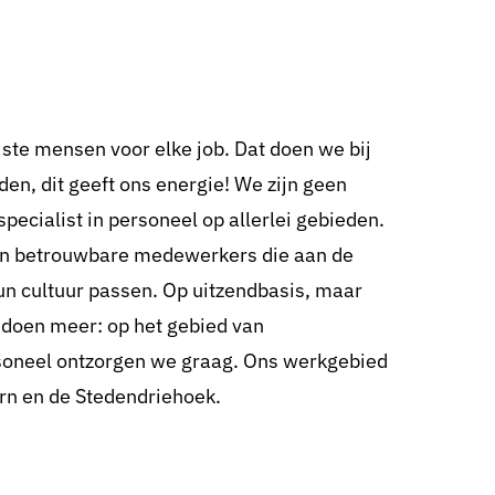
ste mensen voor elke job. Dat doen we bij
den, dit geeft ons energie! We zijn geen
specialist in personeel op allerlei gebieden.
 en betrouwbare medewerkers die aan de
hun cultuur passen. Op uitzendbasis, maar
e doen meer: op het gebied van
soneel ontzorgen we graag. Ons werkgebied
rn en de Stedendriehoek.