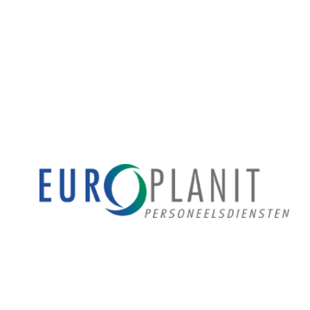
Pax JO10-1
Pax JO10-2JM
Pax JO9-1
Pax MO9-1
Pax JO9-2JM
Pax JO8-1
Pax JO8-2JM