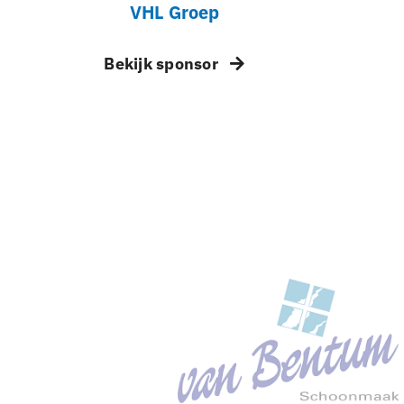
VHL Groep
Bekijk sponsor