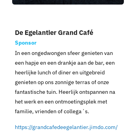
Nieuws
De Egelantier Grand Café
Sponsoren
Sponsor
Contact
In een ongedwongen sfeer genieten van
een hapje en een drankje aan de bar, een
Lid worden
heerlijke lunch of diner en uitgebreid
genieten op ons zonnige terras of onze
Zoeken
fantastische tuin. Heerlijk ontspannen na
naar:
het werk en een ontmoetingsplek met
familie, vrienden of collega´s.
https://grandcafedeegelantier.jimdo.com/