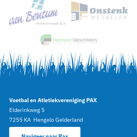
Voetbal en Atletiekvereniging PAX
Elderinkweg 5
7255 KA Hengelo Gelderland
Navigeer naar Pax