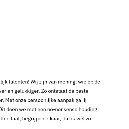
ijk talenten! Wij zijn van mening: wie op de
iever en gelukkiger. Zo ontstaat de beste
. Met onze persoonlijke aanpak ga jij
 Dit doen we met een no-nonsense houding,
de taal, begrijpen elkaar, dat is wèl zo