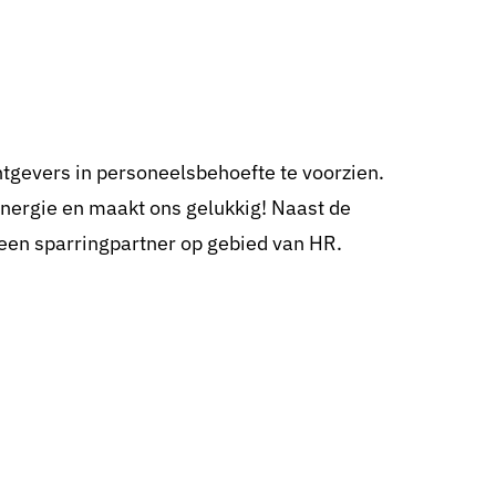
htgevers in personeelsbehoefte te voorzien.
nergie en maakt ons gelukkig! Naast de
j een sparringpartner op gebied van HR.