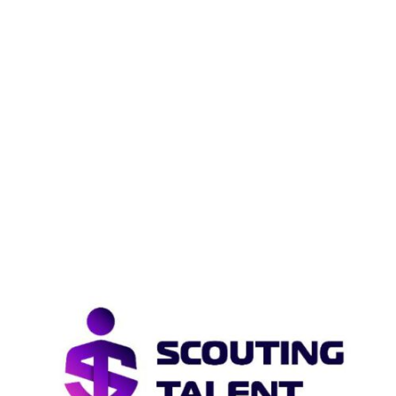
Pax JO10-1
Pax JO10-2JM
Pax JO9-1
Pax MO9-1
Pax JO9-2JM
Pax JO8-1
Pax JO8-2JM