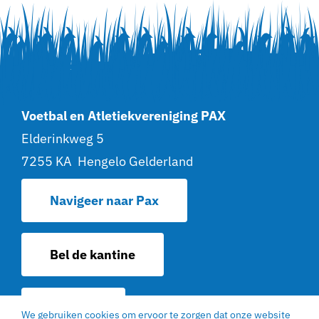
Voetbal en Atletiekvereniging PAX
Elderinkweg 5
7255 KA Hengelo Gelderland
Navigeer naar Pax
Bel de kantine
Contact
We gebruiken cookies om ervoor te zorgen dat onze website