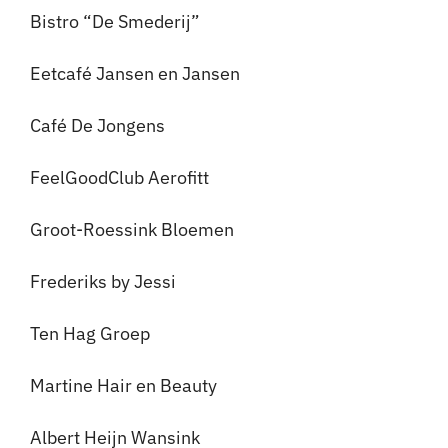
Bistro “De Smederij”
Eetcafé Jansen en Jansen
Café De Jongens
FeelGoodClub Aerofitt
Groot-Roessink Bloemen
Frederiks by Jessi
Ten Hag Groep
Martine Hair en Beauty
Albert Heijn Wansink