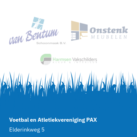
Voetbal en Atletiekvereniging PAX
Elderinkweg 5