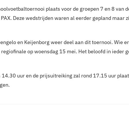
hoolvoetbaltoernooi plaats voor de groepen 7 en 8 van 
 PAX. Deze wedstrijden waren al eerder gepland maar 
Hengelo en Keijenborg weer deel aan dit toernooi. Wie 
 regiofinale op woensdag 15 mei. Het beloofd in ieder
14.30 uur en de prijsuitreiking zal rond 17.15 uur plaa
gen.