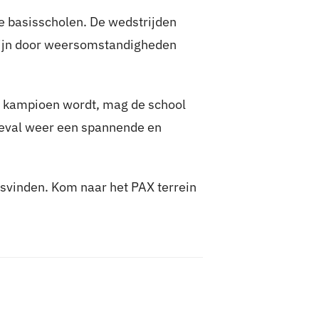
de basisscholen. De wedstrijden
zijn door weersomstandigheden
er kampioen wordt, mag de school
 geval weer een spannende en
tsvinden. Kom naar het PAX terrein