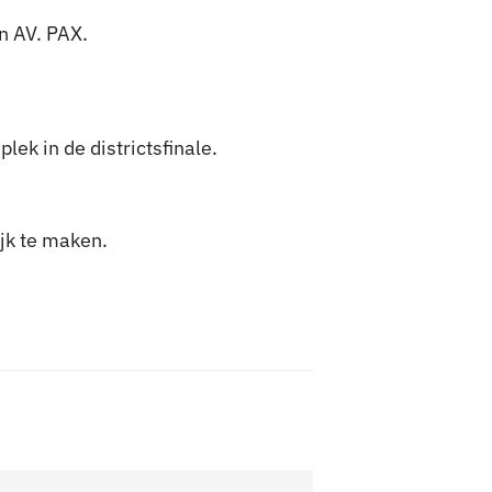
n AV. PAX.
ek in de districtsfinale.
ijk te maken.