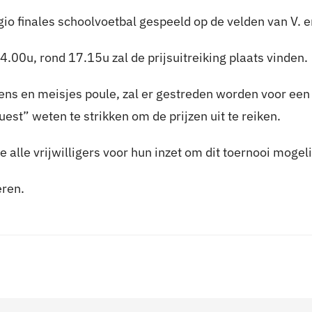
o finales schoolvoetbal gespeeld op de velden van V. e
.00u, rond 17.15u zal de prijsuitreiking plaats vinden.
ns en meisjes poule, zal er gestreden worden voor een pl
uest” weten te strikken om de prijzen uit te reiken.
 alle vrijwilligers voor hun inzet om dit toernooi mogel
eren.