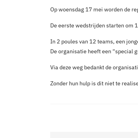
Op woensdag 17 mei worden de regi
De eerste wedstrijden starten om 14
In 2 poules van 12 teams, een jonge
De organisatie heeft een “special g
Via deze weg bedankt de organisatie
Zonder hun hulp is dit niet te realis