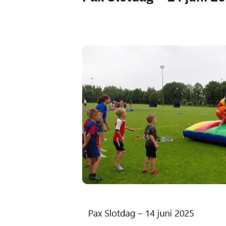
Pax 5
Pax 6
Pax 7
Pax 8
Pax 9
Pax 10
Pax 11
Pax 35+1
Pax 45+1