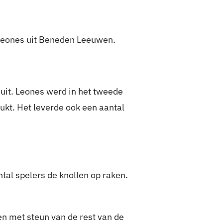
 Leones uit Beneden Leeuwen.
uit. Leones werd in het tweede
ukt. Het leverde ook een aantal
ntal spelers de knollen op raken.
sen met steun van de rest van de