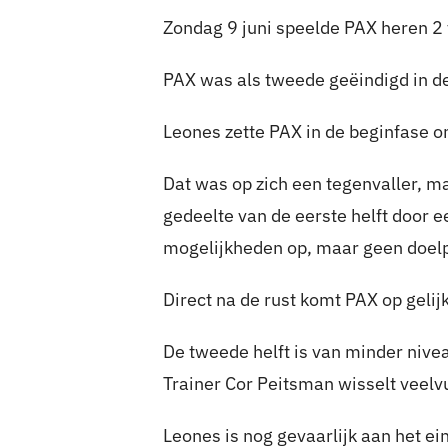
Zondag 9 juni speelde PAX heren 2 
PAX was als tweede geëindigd in d
Leones zette PAX in de beginfase o
Dat was op zich een tegenvaller, 
gedeelte van de eerste helft door 
mogelijkheden op, maar geen doel
Direct na de rust komt PAX op gelijk
De tweede helft is van minder nivea
Trainer Cor Peitsman wisselt veelvu
Leones is nog gevaarlijk aan het ei