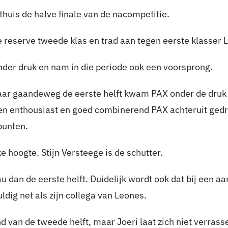
thuis de halve finale van de nacompetitie.
e reserve tweede klas en trad aan tegen eerste klasser
nder druk en nam in die periode ook een voorsprong.
maar gaandeweg de eerste helft kwam PAX onder de druk 
een enthousiast en goed combinerend PAX achteruit gedr
punten.
e hoogte. Stijn Versteege is de schutter.
u dan de eerste helft. Duidelijk wordt ook dat bij een aa
ldig net als zijn collega van Leones.
nd van de tweede helft, maar Joeri laat zich niet verras