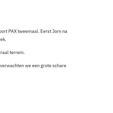
oort PAX tweemaal. Eerst Jorn na
oek.
raal terrein.
jk verwachten we een grote schare