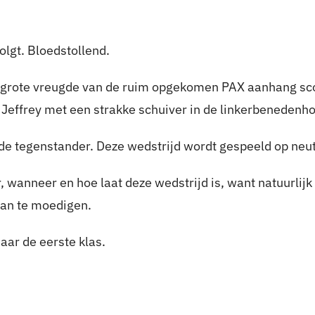
lgt. Bloedstollend.
 grote vreugde van de ruim opgekomen PAX aanhang sc
 Jeffrey met een strakke schuiver in de linkerbenedenh
 de tegenstander. Deze wedstrijd wordt gespeeld op neut
r, wanneer en hoe laat deze wedstrijd is, want natuurli
aan te moedigen.
aar de eerste klas.