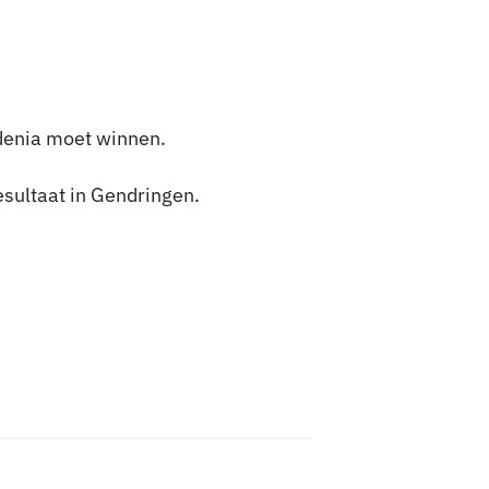
denia moet winnen.
esultaat in Gendringen.