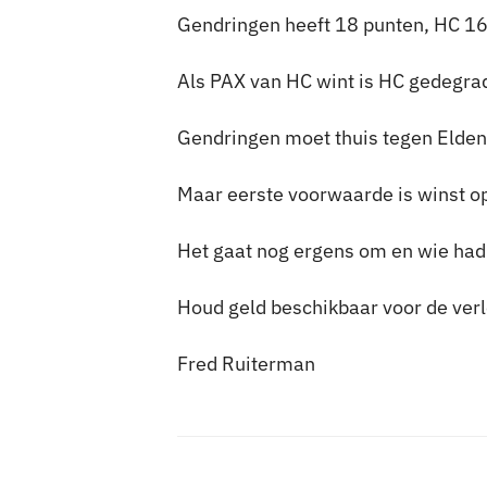
Gendringen heeft 18 punten, HC 16
Als PAX van HC wint is HC gedegra
Gendringen moet thuis tegen Elde
Maar eerste voorwaarde is winst op 
Het gaat nog ergens om en wie had
Houd geld beschikbaar voor de verl
Fred Ruiterman