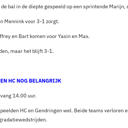
e bal in de diepte gespeeld op een sprintende Marijn, di
an Mennink voor 3-1 zorgt.
effrey en Bart komen voor Yasin en Max.
en, maar het blijft 3-1.
GEN HC NOG BELANGRIJK
vang 14.00 uur.
speelden HC en Gendringen wel. Beide teams verloren en
gradatiewedstrijden.