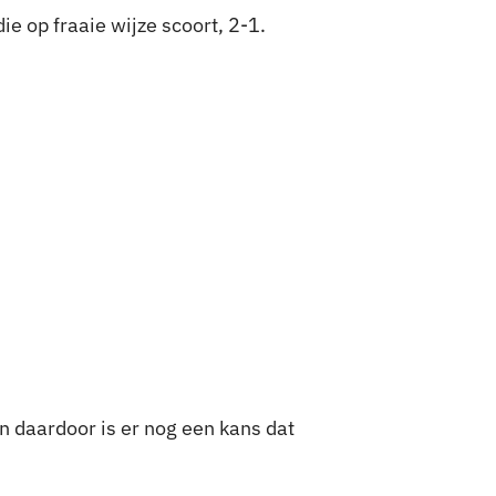
e op fraaie wijze scoort, 2-1.
 daardoor is er nog een kans dat