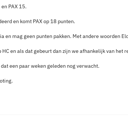
 en PAX 15.
deerd en komt PAX op 18 punten.
nia en mag geen punten pakken. Met andere woorden El
HC en als dat gebeurt dan zijn we afhankelijk van het r
 dat een paar weken geleden nog verwacht.
oting.