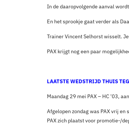
In de daaropvolgende aanval wordt d
En het sprookje gaat verder als Da
Trainer Vincent Selhorst wisselt. J
PAX krijgt nog een paar mogelijkhed
LAATSTE WEDSTRIJD THUIS TE
Maandag 29 mei PAX – HC ’03, aan
Afgelopen zondag was PAX vrij en 
PAX zich plaatst voor promotie-/de