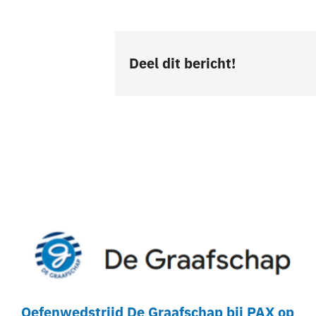
Deel dit bericht!
Oefenwedstrijd De Graafschap bij PAX op