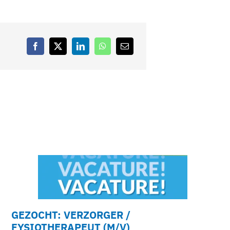
GEZOCHT: VERZORGER /
FYSIOTHERAPEUT (M/V)