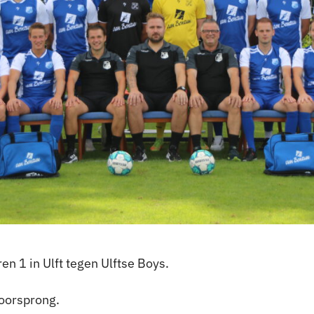
n 1 in Ulft tegen Ulftse Boys.
voorsprong.