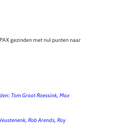
 PAX gezinden met nul punten naar
idden: Tom Groot Roessink, Max
Weustenenk, Rob Arends, Roy