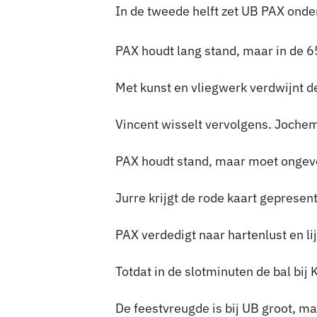
In de tweede helft zet UB PAX onde
PAX houdt lang stand, maar in de 6
Met kunst en vliegwerk verdwijnt de
Vincent wisselt vervolgens. Jochem
PAX houdt stand, maar moet ongeve
Jurre krijgt de rode kaart gepresen
PAX verdedigt naar hartenlust en l
Totdat in de slotminuten de bal bij
De feestvreugde is bij UB groot, ma