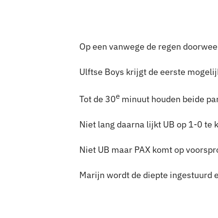
Op een vanwege de regen doorweek
Ulftse Boys krijgt de eerste mogel
e
Tot de 30
minuut houden beide part
Niet lang daarna lijkt UB op 1-0 t
Niet UB maar PAX komt op voorspr
Marijn wordt de diepte ingestuurd en