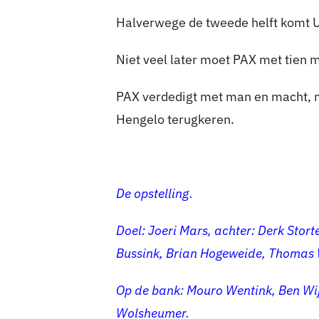
Halverwege de tweede helft komt Ul
Niet veel later moet PAX met tien 
PAX verdedigt met man en macht, m
Hengelo terugkeren.
De opstelling.
Doel: Joeri Mars, achter: Derk Sto
Bussink, Brian Hogeweide, Thomas W
Op de bank: Mouro Wentink, Ben Wi
Wolsheumer.