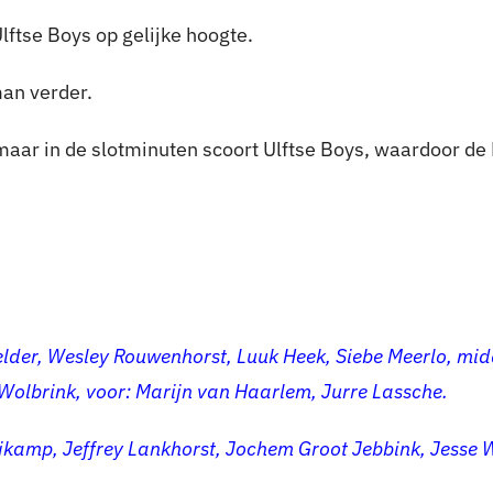
ftse Boys op gelijke hoogte.
man verder.
aar in de slotminuten scoort Ulftse Boys, waardoor de
rtelder, Wesley Rouwenhorst, Luuk Heek, Siebe Meerlo, m
olbrink, voor: Marijn van Haarlem, Jurre Lassche.
jkamp, Jeffrey Lankhorst, Jochem Groot Jebbink, Jesse 