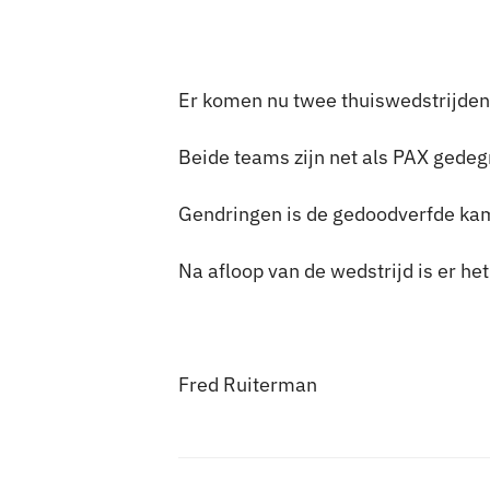
Er komen nu twee thuiswedstrijden
Beide teams zijn net als PAX gedegr
Gendringen is de gedoodverfde kam
Na afloop van de wedstrijd is er he
Fred Ruiterman