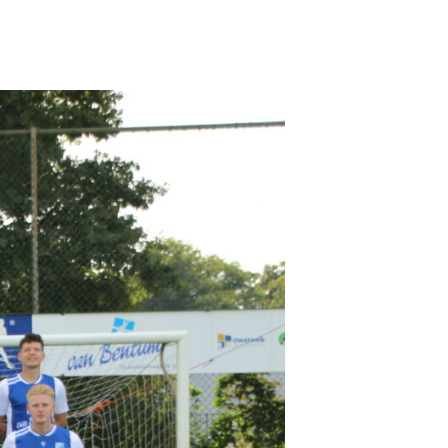
Pax JO10-1
Pax JO10-2JM
Pax JO9-1
Pax MO9-1
Pax JO9-2JM
Pax JO8-1
Pax JO8-2JM