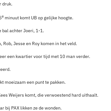
r druk.
e
5
minuut komt UB op gelijke hoogte.
 bal achter Joeri, 1-1.
, Rob, Jesse en Roy komen in het veld.
er een kwartier voor tijd met 10 man verder.
teerd.
ijkt moeizaam een punt te pakken.
 Kees Weijers komt, die verwoestend hard uithaalt.
ar bij PAX likken ze de wonden.