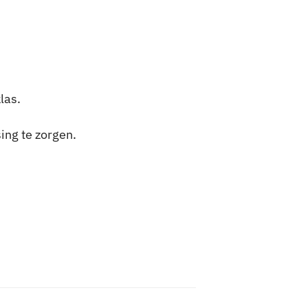
las.
ing te zorgen.