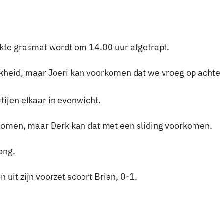
te grasmat wordt om 14.00 uur afgetrapt.
ijkheid, maar Joeri kan voorkomen dat we vroeg op acht
ijen elkaar in evenwicht.
e komen, maar Derk kan dat met een sliding voorkomen.
ong.
 uit zijn voorzet scoort Brian, 0-1.