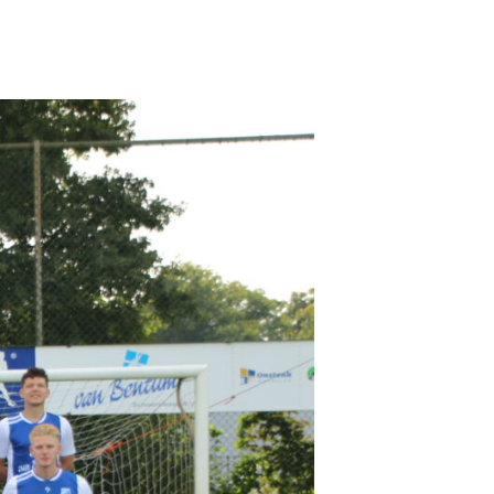
Pax JO10-1
Pax JO10-2JM
Pax JO9-1
Pax MO9-1
Pax JO9-2JM
Pax JO8-1
Pax JO8-2JM