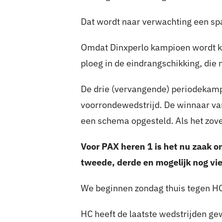
Dat wordt naar verwachting een sp
Omdat Dinxperlo kampioen wordt kom
ploeg in de eindrangschikking, die 
De drie (vervangende) periodekampi
voorrondewedstrijd. De winnaar van
een schema opgesteld. Als het zove
Voor PAX heren 1 is het nu zaak o
tweede, derde en mogelijk nog vie
We beginnen zondag thuis tegen HC
HC heeft de laatste wedstrijden g