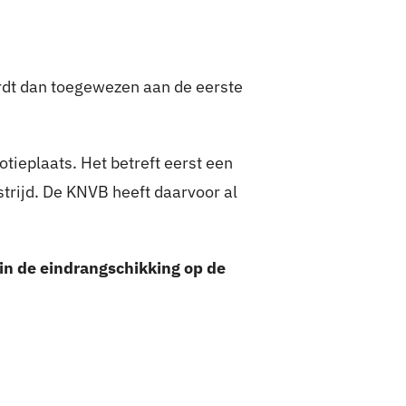
ordt dan toegewezen aan de eerste
tieplaats. Het betreft eerst een
trijd. De KNVB heeft daarvoor al
 in de eindrangschikking op de