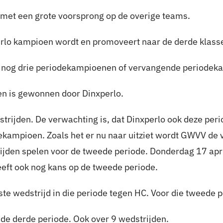
s met een grote voorsprong op de overige teams.
erlo kampioen wordt en promoveert naar de derde klass
r nog drie periodekampioenen of vervangende periode
en is gewonnen door Dinxperlo.
trijden. De verwachting is, dat Dinxperlo ook deze per
ekampioen. Zoals het er nu naar uitziet wordt GWVV d
den spelen voor de tweede periode. Donderdag 17 apri
eeft ook nog kans op de tweede periode.
ste wedstrijd in die periode tegen HC. Voor die tweede 
e derde periode. Ook over 9 wedstrijden.