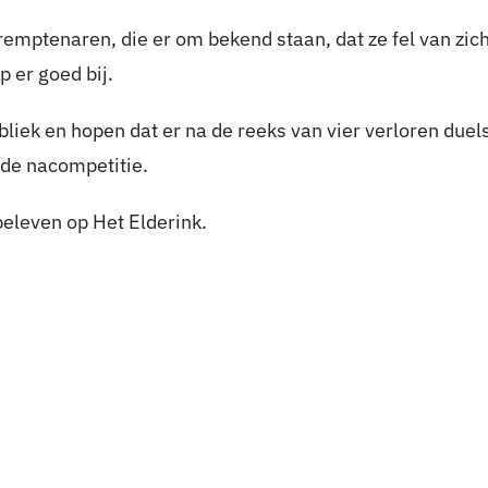
mptenaren, die er om bekend staan, dat ze fel van zich
p er goed bij.
iek en hopen dat er na de reeks van vier verloren duels
n de nacompetitie.
 beleven op Het Elderink.