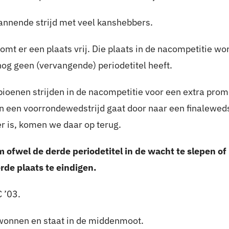
annende strijd met veel kanshebbers.
t er een plaats vrij. Die plaats in de nacompetitie w
nog geen (vervangende) periodetitel heeft.
oenen strijden in de nacompetitie voor een extra promo
 een voorrondewedstrijd gaat door naar een finaleweds
r is, komen we daar op terug.
m ofwel de derde periodetitel in de wacht te slepen of
rde plaats te eindigen.
 ’03.
ewonnen en staat in de middenmoot.