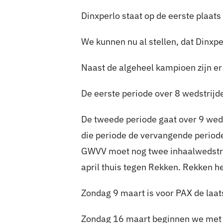
Dinxperlo staat op de eerste plaat
We kunnen nu al stellen, dat Dinxp
Naast de algeheel kampioen zijn e
De eerste periode over 8 wedstrijd
De tweede periode gaat over 9 weds
die periode de vervangende period
GWVV moet nog twee inhaalwedstrij
april thuis tegen Rekken. Rekken h
Zondag 9 maart is voor PAX de laat
Zondag 16 maart beginnen we met d