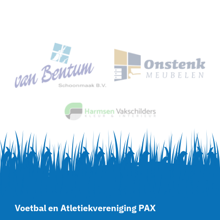
Voetbal en Atletiekvereniging PAX