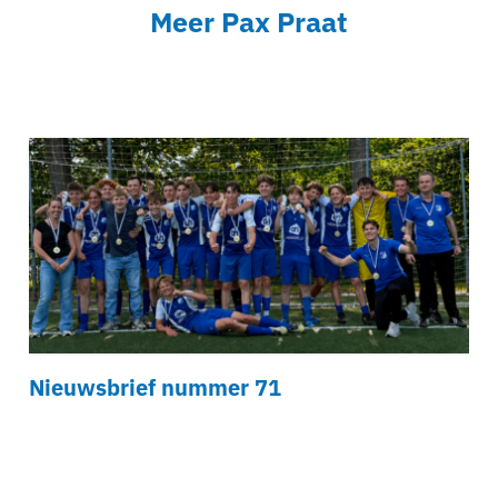
Meer Pax Praat
Nieuwsbrief nummer 71