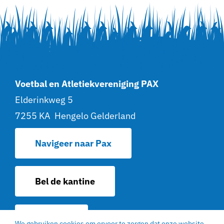
Voetbal en Atletiekvereniging PAX
Elderinkweg 5
7255 KA Hengelo Gelderland
Navigeer naar Pax
Bel de kantine
Contact
We gebruiken cookies om ervoor te zorgen dat onze website