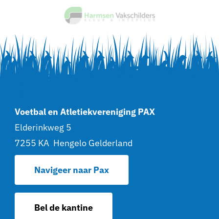
Voetbal en Atletiekvereniging PAX
Elderinkweg 5
7255 KA Hengelo Gelderland
Navigeer naar Pax
Bel de kantine