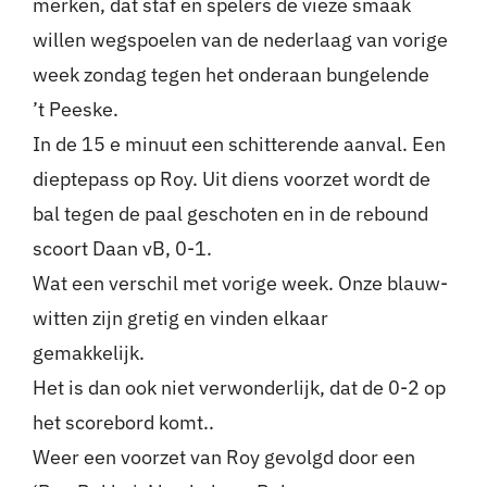
merken, dat staf en spelers de vieze smaak
willen wegspoelen van de nederlaag van vorige
week zondag tegen het onderaan bungelende
’t Peeske.
In de 15 e minuut een schitterende aanval. Een
dieptepass op Roy. Uit diens voorzet wordt de
bal tegen de paal geschoten en in de rebound
scoort Daan vB, 0-1.
Wat een verschil met vorige week. Onze blauw-
witten zijn gretig en vinden elkaar
gemakkelijk.
Het is dan ook niet verwonderlijk, dat de 0-2 op
het scorebord komt..
Weer een voorzet van Roy gevolgd door een