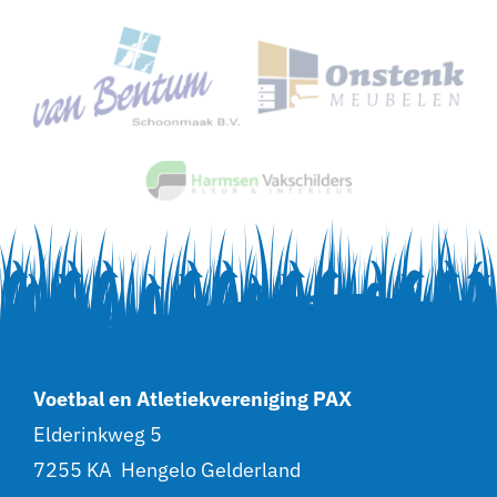
Voetbal en Atletiekvereniging PAX
Elderinkweg 5
7255 KA Hengelo Gelderland