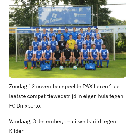
Nieuws
Sponsoren
Contact
Lid worden
Zoeken
Zondag 12 november speelde PAX heren 1 de
naar:
laatste competitiewedstrijd in eigen huis tegen
FC Dinxperlo.
Vandaag, 3 december, de uitwedstrijd tegen
Kilder